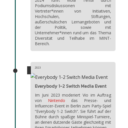
2024 führt Viola Tensil durch
Podiumsdiskussionen mit
Vertreter*innen von Initiativen,
Hochschulen, Stiftungen,
außerschulischen Lernangeboten und
der Politik, sowie mit
Unternehmer*innen rund um das Thema
Diversität und Teilhabe im MINT-
Bereich.
2023
Everybody 1-2 Switch Media Event
Im Juni 2023 moderiert Vio im Auftrag
von
Nintendo
das Presse- und
Influencer-Event in Berlin zum Party-Spiel
“Everybody 1-2 Switch”. Sie führt auf der
Bühne durch spaßige Minispiel-Turniere,
an denen dutzende Gäste gleichzeitig mit
ihren Smartphones teilnehmen können.