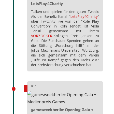
LetsPlay4Charity
Talken und spielen für den guten Zweck:
Als der Benefiz-Kanal “
LetsPlay4Charity
”
über Twitch.tv live von der “Role Play
Convention” in Köln sendet, ist Viola
Tensil gemeinsam mit ihrem
VORZOCKER
-Kollegen Chris Janzen zu
Gast. Die Zuschauer-Spenden gehen an
die Stiftung „Forschung hilft“ an der
Julius-Maximilians-Universität Würzburg,
die sich gemeinsam mit dem Verein
„Hilfe im Kampf gegen den Krebs e.V.“
der Krebsforschung verschrieben hat.
2018
gamesweekberlin: Opening Gala +