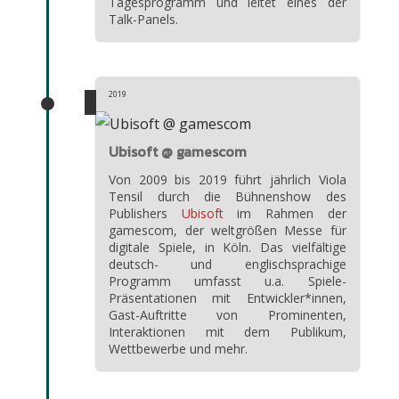
Tagesprogramm und leitet eines der
Talk-Panels.
2019
Ubisoft @ gamescom
Von 2009 bis 2019 führt jährlich Viola
Tensil durch die Bühnenshow des
Publishers
Ubisoft
im Rahmen der
gamescom, der weltgrößen Messe für
digitale Spiele, in Köln. Das vielfältige
deutsch- und englischsprachige
Programm umfasst u.a. Spiele-
Präsentationen mit Entwickler*innen,
Gast-Auftritte von Prominenten,
Interaktionen mit dem Publikum,
Wettbewerbe und mehr.