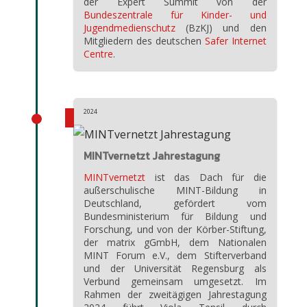
der Expert Summit von der
Bundeszentrale für Kinder- und
Jugendmedienschutz
(BzKJ) und den
Mitgliedern des deutschen
Safer Internet
Centre
.
2024
MINTvernetzt Jahrestagung
MINTvernetzt
ist das Dach für die
außerschulische MINT-Bildung in
Deutschland, gefördert vom
Bundesministerium für Bildung und
Forschung, und von der Körber-Stiftung,
der matrix gGmbH, dem Nationalen
MINT Forum e.V., dem Stifterverband
und der Universität Regensburg als
Verbund gemeinsam umgesetzt. Im
Rahmen der zweitägigen Jahrestagung