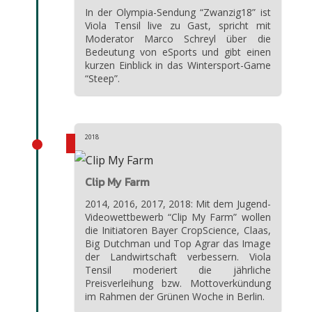
In der Olympia-Sendung “Zwanzig18” ist
Viola Tensil live zu Gast, spricht mit
Moderator Marco Schreyl über die
Bedeutung von eSports und gibt einen
kurzen Einblick in das Wintersport-Game
“Steep”.
2018
Clip My Farm
2014, 2016, 2017, 2018: Mit dem Jugend-
Videowettbewerb “Clip My Farm” wollen
die Initiatoren Bayer CropScience, Claas,
Big Dutchman und Top Agrar das Image
der Landwirtschaft verbessern. Viola
Tensil moderiert die jährliche
Preisverleihung bzw. Mottoverkündung
im Rahmen der Grünen Woche in Berlin.