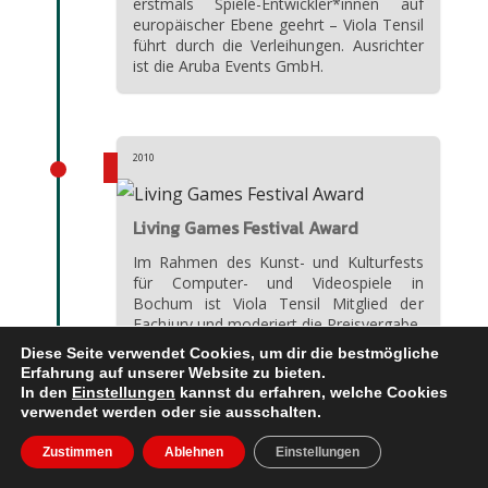
erstmals Spiele-Entwickler*innen auf
europäischer Ebene geehrt – Viola Tensil
führt durch die Verleihungen. Ausrichter
ist die Aruba Events GmbH.
2010
Living Games Festival Award
Im Rahmen des Kunst- und Kulturfests
für Computer- und Videospiele in
Bochum ist Viola Tensil Mitglied der
Fachjury und moderiert die Preisvergabe.
Diese Seite verwendet Cookies, um dir die bestmögliche
Erfahrung auf unserer Website zu bieten.
In den
Einstellungen
kannst du erfahren, welche Cookies
verwendet werden oder sie ausschalten.
2009
Zustimmen
Ablehnen
Einstellungen
European Innovative Games Award