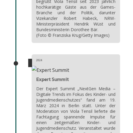
begrüßt Viola Tensil seit 2023 jährlich
hochkarätige Gäste aus der Games-
Branche und der Politik, darunter
Vizekanzler Robert Habeck, NRW-
Ministerpräsident Hendrik Wüst und
Bundesministerin Dorothee Bär.
(Foto © Franziska Krug/Getty Images)
2024
Expert Summit
Der Expert Summit „NextGen Media –
Digitale Trends im Fokus des Kinder- und
Jugendmedienschutzes“ fand am 19.
März 2024 in Berlin statt. Unter der
Moderation von Viola Tensil lieferte die
Fachtagung spannende Impulse für
einen zeitgemäßen Kinder- und
Jugendmedienschutz. Veranstaltet wurde