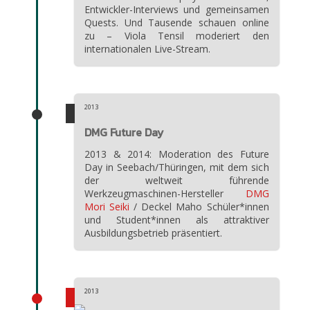
Entwickler-Interviews und gemeinsamen
Quests. Und Tausende schauen online
zu – Viola Tensil moderiert den
internationalen Live-Stream.
2013
DMG Future Day
2013 & 2014: Moderation des Future
Day in Seebach/Thüringen, mit dem sich
der weltweit führende
Werkzeugmaschinen
-Hersteller
DMG
Mori Seiki
/ Deckel Maho Schüler*innen
und Student*innen als attraktiver
Ausbildungsbetrieb präsentiert.
2013