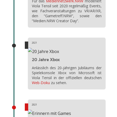
Für das
Mediennetzwerk.NRW
moderiert
Viola Tensil seit 2020 regelmäßig Events,
wie Fachveranstaltungen zu VR/AR/XR,
den “Gametreff.NRW”, sowie den
“Medien.NRW Creator Day”.
2021
20 Jahre Xbox
Anlässlich des 20-jährigen Jubiläums der
Spielekonsole Xbox von Microsoft ist
Viola Tensil in der offiziellen deutschen
Web-Doku
zu sehen.
2021