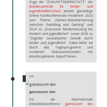
Zuge der “ZUKUNFTSWERKSTATT” der
Bundeszentrale für Kinder- und
Jugendmedienschutz
jeweils ganztätige
Online-Fachkonferenzen moderiert: 2023
zum Thema „Games-Monetarisierung
zwischen Gambling und Gaming“ und
2024 zu „Exzessiver Mediennutzung bei
Kindern und Jugendlichen“ sowie 2026 zu
“Digitaler sexualisierter Gewalt durch
Kinder und Jugendliche”. Dabei leitet sie
durch das Tagesprogramm und
moderiert Diskussionsrunden mit
interdisziplinären Expert*innen.
2026
gamescom dev
Für die internationale
Entwicklerkonferenz
gamescom dev