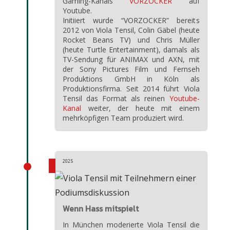
Gaming-Kanals “
VORZOCKER
” auf
Youtube.
Initiiert wurde “VORZOCKER” bereits
2012 von Viola Tensil, Colin Gäbel (heute
Rocket Beans TV) und Chris Müller
(heute Turtle Entertainment), damals als
TV-Sendung für ANIMAX und AXN, mit
der Sony Pictures Film und Fernseh
Produktions GmbH in Köln als
Produktionsfirma. Seit 2014 führt Viola
Tensil das Format als reinen
Youtube-
Kanal
weiter, der heute mit einem
mehrköpfigen Team produziert wird.
2025
Wenn Hass mitspielt
In München moderierte Viola Tensil die