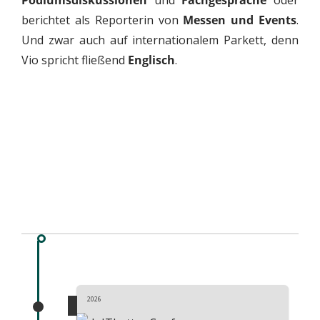
Podiumsdiskussionen
und
Fachgespräche
oder
berichtet als Reporterin von
Messen und Events
.
Und zwar auch auf internationalem Parkett, denn
Vio spricht fließend
Englisch
.
2026