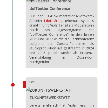
doITbetter Conference
Für den IT-Dokumentations-Software-
Anbieter
i-doit Group
(ehemals synetics
GmbH) führt Viola Tensil als Moderatorin
durch das Tagesprogramm der
“doITbetter Conference”. In den Jahren
2021 und 2022 wurde die Fachkonferenz
aufgrund der Corona-Pandemie als
Studioproduktion live gestreamt, in 2024
und 2026 jedoch wieder als Präsenz-
Veranstaltung in Düsseldorf
durchgeführt.
2026
ZUKUNFTSWERKSTATT
Bereits mehrfach hat Viola Tensil im