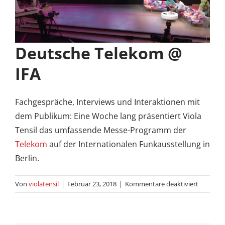
Deutsche Telekom @
IFA
Fachgespräche, Interviews und Interaktionen mit
dem Publikum: Eine Woche lang präsentiert Viola
Tensil das umfassende Messe-Programm der
Telekom
auf der Internationalen Funkausstellung in
Berlin.
für
Von
violatensil
|
Februar 23, 2018
|
Kommentare deaktiviert
Deutsch
Telekom
@