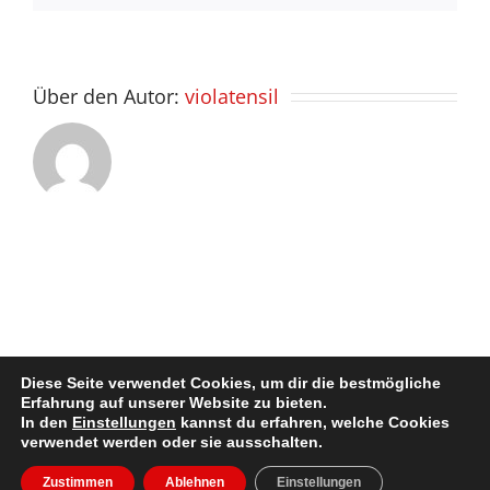
Über den Autor:
violatensil
Diese Seite verwendet Cookies, um dir die bestmögliche
Erfahrung auf unserer Website zu bieten.
In den
Einstellungen
kannst du erfahren, welche Cookies
Impressum / Disclaimer
| Copyright @ 2022. All Rights Reserved
verwendet werden oder sie ausschalten.
Facebook
X
Instagram
LinkedIn
E-
Zustimmen
Ablehnen
Einstellungen