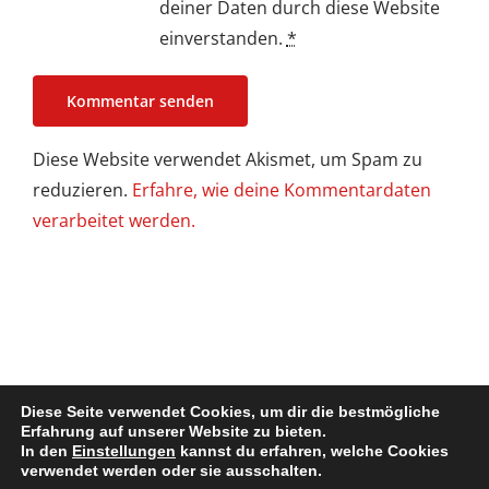
deiner Daten durch diese Website
einverstanden.
*
Diese Website verwendet Akismet, um Spam zu
reduzieren.
Erfahre, wie deine Kommentardaten
verarbeitet werden.
Diese Seite verwendet Cookies, um dir die bestmögliche
Erfahrung auf unserer Website zu bieten.
In den
Einstellungen
kannst du erfahren, welche Cookies
Impressum / Disclaimer
| Copyright @ 2022. All Rights Reserved
verwendet werden oder sie ausschalten.