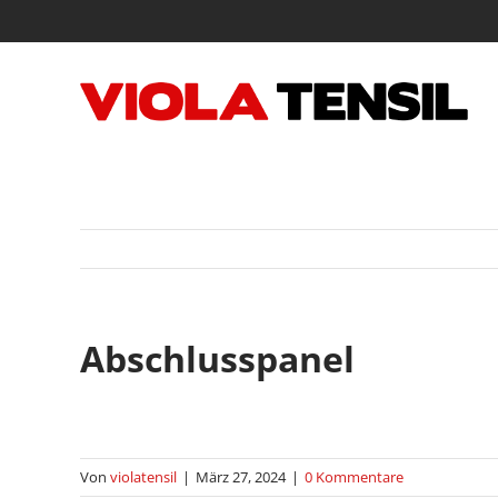
Zum
Inhalt
springen
Abschlusspanel
Von
violatensil
|
März 27, 2024
|
0 Kommentare