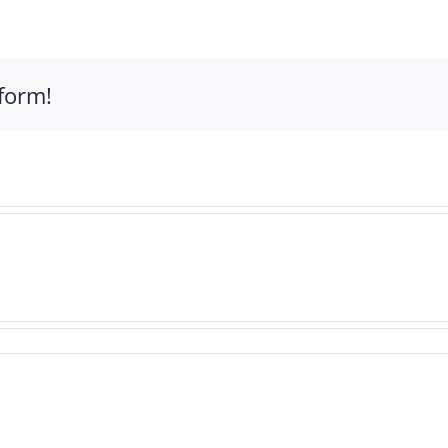
form!