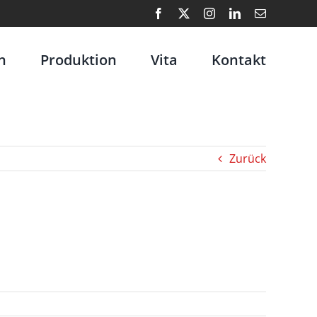
Facebook
X
Instagram
LinkedIn
E-
Mail
n
Produktion
Vita
Kontakt
Zurück