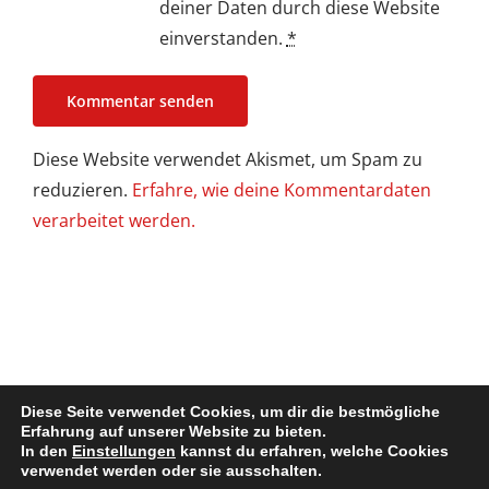
deiner Daten durch diese Website
einverstanden.
*
Diese Website verwendet Akismet, um Spam zu
reduzieren.
Erfahre, wie deine Kommentardaten
verarbeitet werden.
Diese Seite verwendet Cookies, um dir die bestmögliche
Erfahrung auf unserer Website zu bieten.
In den
Einstellungen
kannst du erfahren, welche Cookies
Impressum / Disclaimer
| Copyright @ 2022. All Rights Reserved
verwendet werden oder sie ausschalten.