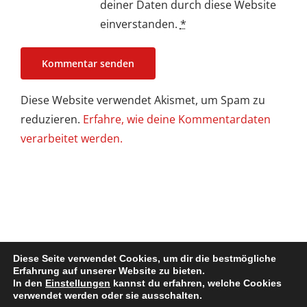
deiner Daten durch diese Website
einverstanden.
*
Diese Website verwendet Akismet, um Spam zu
reduzieren.
Erfahre, wie deine Kommentardaten
verarbeitet werden.
Diese Seite verwendet Cookies, um dir die bestmögliche
Erfahrung auf unserer Website zu bieten.
In den
Einstellungen
kannst du erfahren, welche Cookies
Impressum / Disclaimer
| Copyright @ 2022. All Rights Reserved
verwendet werden oder sie ausschalten.