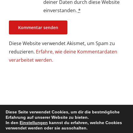
deiner Daten durch diese Website
einverstanden.
*
Diese Website verwendet Akismet, um Spam zu
reduzieren.
Erfahre, wie deine Kommentardaten
verarbeitet werden.
Diese Seite verwendet Cookies, um dir die bestmögliche
Erfahrung auf unserer Website zu bieten.
In den
Einstellungen
kannst du erfahren, welche Cookies
Impressum / Disclaimer
| Copyright @ 2022. All Rights Reserved
verwendet werden oder sie ausschalten.