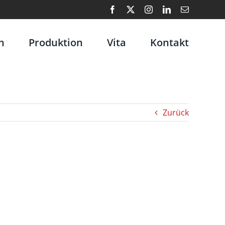
Facebook
X
Instagram
LinkedIn
E-
Mail
n
Produktion
Vita
Kontakt
Zurück