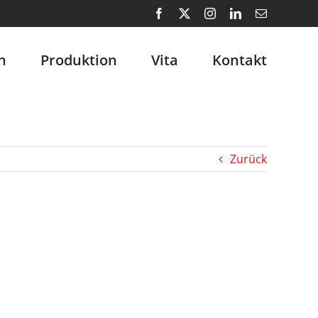
Facebook
X
Instagram
LinkedIn
E-
Mail
n
Produktion
Vita
Kontakt
Zurück