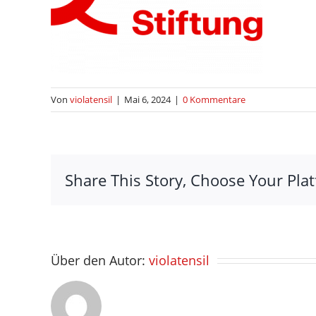
Von
violatensil
|
Mai 6, 2024
|
0 Kommentare
Share This Story, Choose Your Pla
Über den Autor:
violatensil