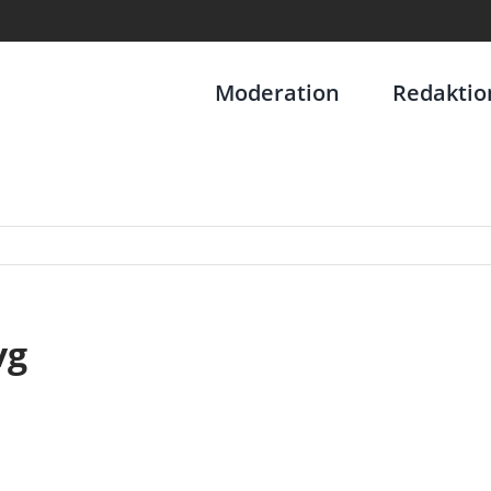
Moderation
Redaktio
vg