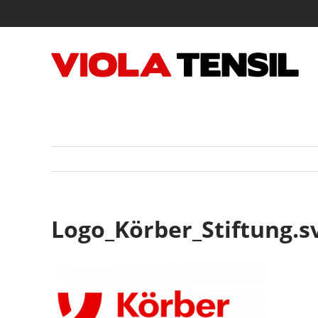
Zum
Inhalt
springen
Logo_Körber_Stiftung.s