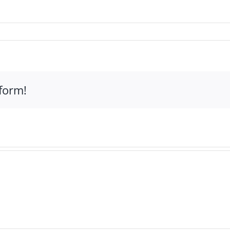
form!