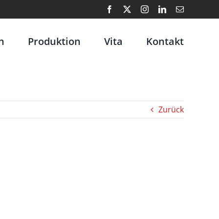
Facebook
X
Instagram
LinkedIn
E-
Mail
n
Produktion
Vita
Kontakt
Zurück