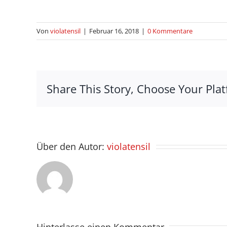
Von
violatensil
|
Februar 16, 2018
|
0 Kommentare
Share This Story, Choose Your Plat
Über den Autor:
violatensil
Hinterlasse einen Kommentar