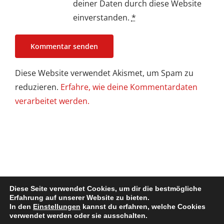
deiner Daten durch diese Website
einverstanden.
*
Diese Website verwendet Akismet, um Spam zu
reduzieren.
Erfahre, wie deine Kommentardaten
verarbeitet werden.
Diese Seite verwendet Cookies, um dir die bestmögliche
Erfahrung auf unserer Website zu bieten.
In den
Einstellungen
kannst du erfahren, welche Cookies
Impressum / Disclaimer
| Copyright @ 2022. All Rights Reserved
verwendet werden oder sie ausschalten.