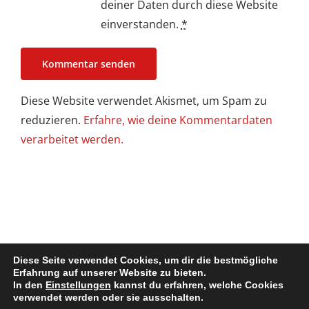
deiner Daten durch diese Website
einverstanden.
*
Diese Website verwendet Akismet, um Spam zu
reduzieren.
Erfahre, wie deine Kommentardaten
verarbeitet werden.
Diese Seite verwendet Cookies, um dir die bestmögliche
Erfahrung auf unserer Website zu bieten.
In den
Einstellungen
kannst du erfahren, welche Cookies
Impressum / Disclaimer
| Copyright @ 2022. All Rights Reserved
verwendet werden oder sie ausschalten.