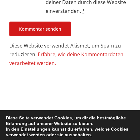
deiner Daten durch diese Website
einverstanden.
*
Diese Website verwendet Akismet, um Spam zu
reduzieren.
Erfahre, wie deine Kommentardaten
verarbeitet werden.
Diese Seite verwendet Cookies, um dir die bestmögliche
Erfahrung auf unserer Website zu bieten.
In den
Einstellungen
kannst du erfahren, welche Cookies
Impressum / Disclaimer
| Copyright @ 2022. All Rights Reserved
verwendet werden oder sie ausschalten.