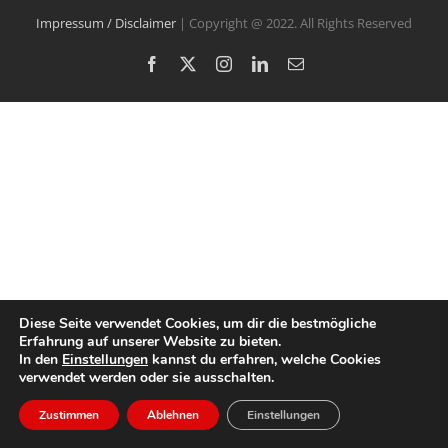
Impressum / Disclaimer
| Copyright @ 2022. All Rights Reserved
Facebook
X
Instagram
LinkedIn
E-
Mail
Diese Seite verwendet Cookies, um dir die bestmögliche
Erfahrung auf unserer Website zu bieten.
In den
Einstellungen
kannst du erfahren, welche Cookies
verwendet werden oder sie ausschalten.
Zustimmen
Ablehnen
Einstellungen