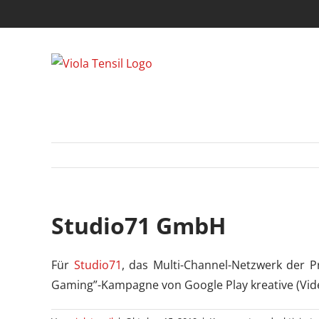
Zum
Inhalt
springen
Studio71 GmbH
Für
Studio71
, das Multi-Channel-Netzwerk der Pr
Gaming”-Kampagne von Google Play kreative (Vide