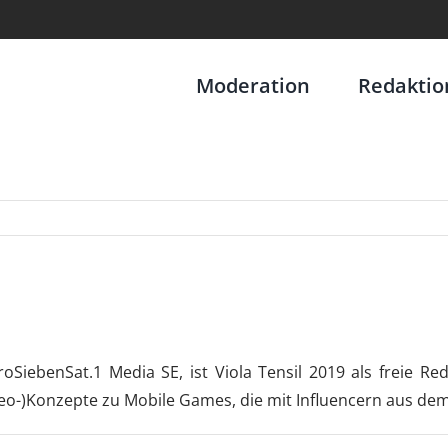
Moderation
Redaktio
oSiebenSat.1 Media SE, ist Viola Tensil 2019 als freie Re
o-)Konzepte zu Mobile Games, die mit Influencern aus dem